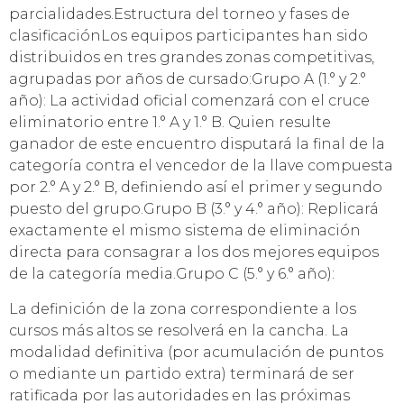
parcialidades.​Estructura del torneo y fases de
clasificación​Los equipos participantes han sido
distribuidos en tres grandes zonas competitivas,
agrupadas por años de cursado:​Grupo A (1.° y 2.°
año): La actividad oficial comenzará con el cruce
eliminatorio entre 1.° A y 1.° B. Quien resulte
ganador de este encuentro disputará la final de la
categoría contra el vencedor de la llave compuesta
por 2.° A y 2.° B, definiendo así el primer y segundo
puesto del grupo.​Grupo B (3.° y 4.° año): Replicará
exactamente el mismo sistema de eliminación
directa para consagrar a los dos mejores equipos
de la categoría media.​Grupo C (5.° y 6.° año):
La definición de la zona correspondiente a los
cursos más altos se resolverá en la cancha. La
modalidad definitiva (por acumulación de puntos
o mediante un partido extra) terminará de ser
ratificada por las autoridades en las próximas