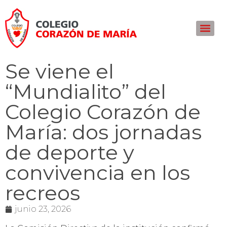
Se viene el
“Mundialito” del
Colegio Corazón de
María: dos jornadas
de deporte y
convivencia en los
recreos
junio 23, 2026