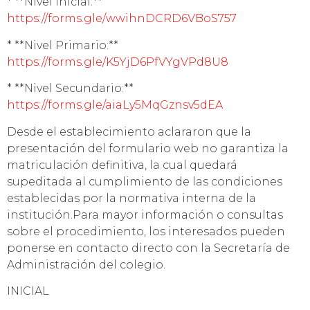
* **Nivel Inicial:**
https://forms.gle/wwihnDCRD6VBoS757
* **Nivel Primario:**
https://forms.gle/K5YjD6PfVYgVPd8U8
* **Nivel Secundario:**
https://forms.gle/aiaLy5MqGznsv5dEA
Desde el establecimiento aclararon que la
presentación del formulario web no garantiza la
matriculación definitiva, la cual quedará
supeditada al cumplimiento de las condiciones
establecidas por la normativa interna de la
institución.Para mayor información o consultas
sobre el procedimiento, los interesados pueden
ponerse en contacto directo con la Secretaría de
Administración del colegio.
INICIAL