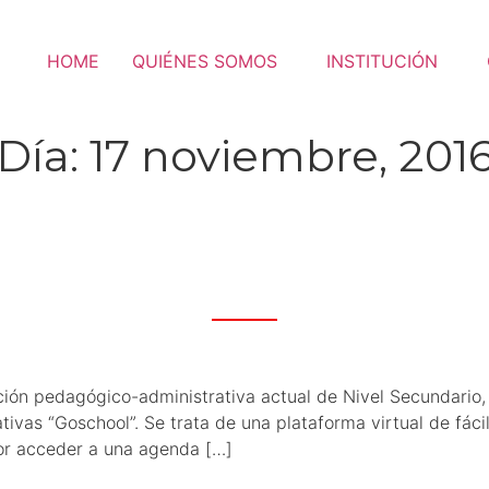
HOME
QUIÉNES SOMOS
INSTITUCIÓN
Día:
17 noviembre, 201
ación pedagógico-administrativa actual de Nivel Secundario,
ativas “Goschool”. Se trata de una plataforma virtual de fá
tor acceder a una agenda […]