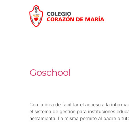
Ir
al
contenido
Goschool
Con la idea de facilitar el acceso a la inform
el sistema de gestión para instituciones educ
herramienta. La misma permite al padre o tu