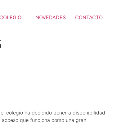
COLEGIO
NOVEDADES
CONTACTO
6
 el colegio ha decidido poner a disponibilidad
cil acceso que funciona como una gran